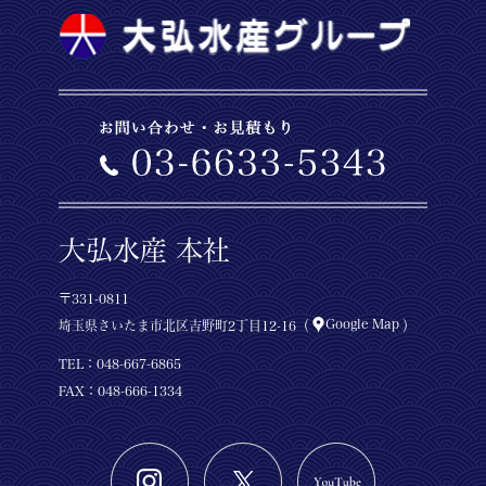
大弘水産 本社
〒331-0811
Google Map
埼玉県さいたま市北区吉野町2丁目12-16（
）
TEL：
048-667-6865
FAX：048-666-1334