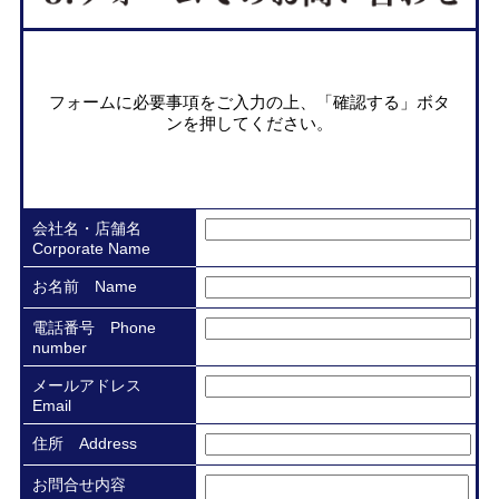
フォームに必要事項をご⼊⼒の上、「確認する」ボタ
ンを押してください。
会社名・店舗名
Corporate Name
お名前 Name
電話番号 Phone
number
メールアドレス
Email
住所 Address
お問合せ内容