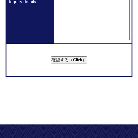
Inquiry details