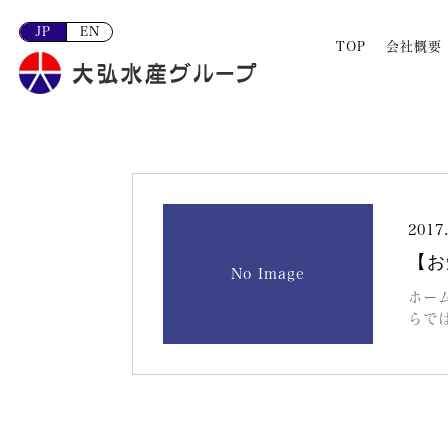
JP
EN
TOP
会社概要
2017
【お
No Image
ホー
らで