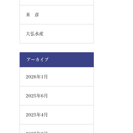
米 彦
大弘水産
アーカイブ
2026年1月
2025年6月
2025年4月