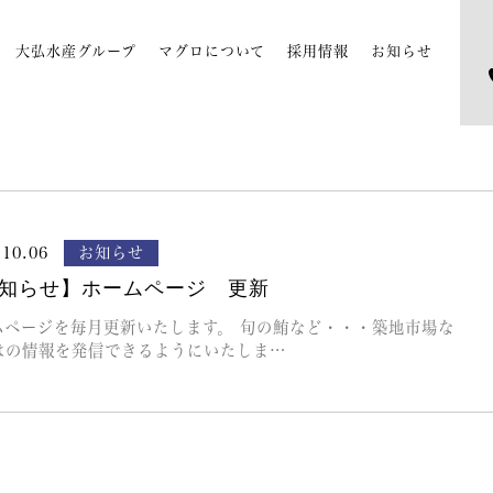
大弘水産グループ
マグロについて
採用情報
お知らせ
.10.06
お知らせ
知らせ】ホームページ 更新
ムページを毎月更新いたします。 旬の鮪など・・・築地市場な
はの情報を発信できるようにいたしま…