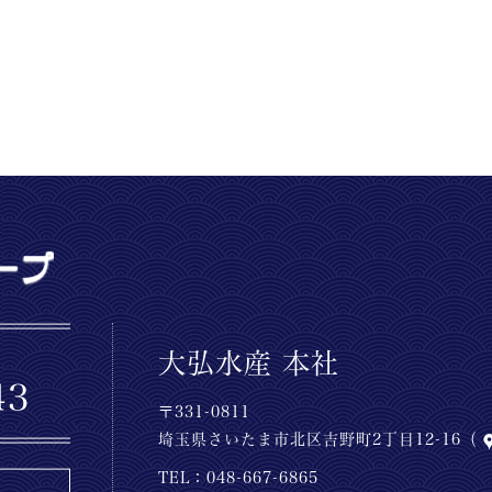
大弘水産 本社
〒331-0811
埼玉県さいたま市北区吉野町2丁目12-16（
TEL：
048-667-6865