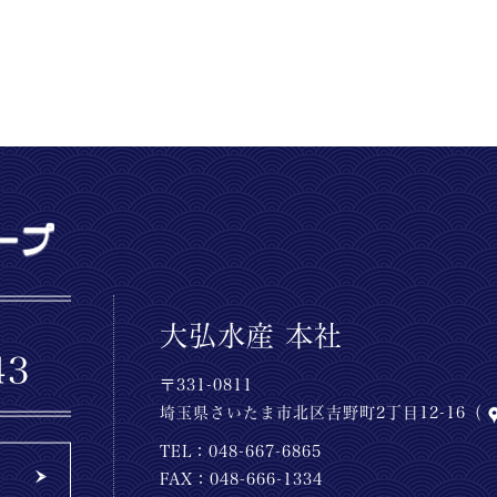
大弘水産 本社
〒331-0811
埼玉県さいたま市北区吉野町2丁目12-16（
TEL：
048-667-6865
FAX：048-666-1334