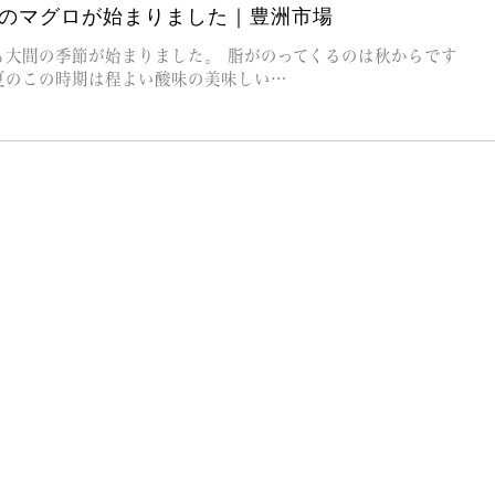
のマグロが始まりました｜豊洲市場
も大間の季節が始まりました。 脂がのってくるのは秋からです
夏のこの時期は程よい酸味の美味しい…