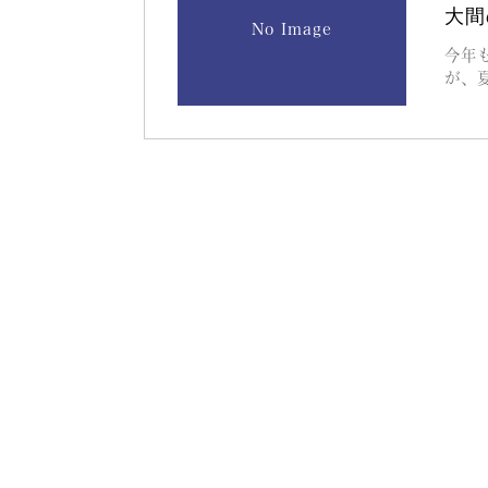
大間
No Image
今年
が、