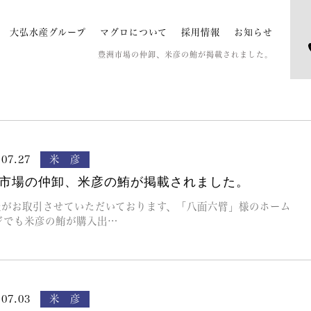
大弘水産グループ
マグロについて
採用情報
お知らせ
豊洲市場の仲卸、米彦の鮪が掲載されました。
.07.27
米 彦
市場の仲卸、米彦の鮪が掲載されました。
がお取引させていただいております、「八面六臂」様のホーム
ジでも米彦の鮪が購入出…
.07.03
米 彦