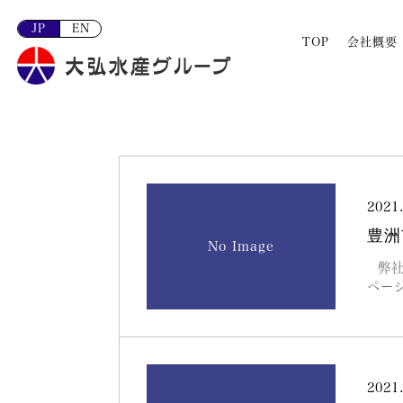
JP
EN
TOP
会社概要
2021
豊洲
No Image
弊社
ペー
2021