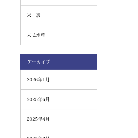
米 彦
大弘水産
アーカイブ
2026年1月
2025年6月
2025年4月