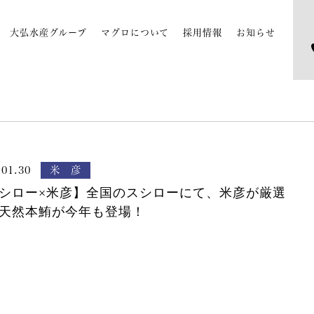
大弘水産グループ
マグロについて
採用情報
お知らせ
.01.30
米 彦
シロー×米彦】全国のスシローにて、米彦が厳選
天然本鮪が今年も登場！