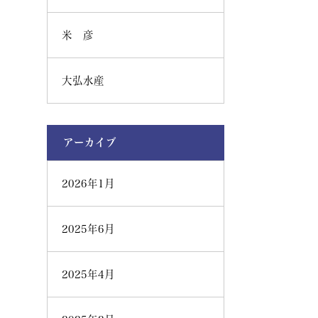
米 彦
大弘水産
アーカイブ
2026年1月
2025年6月
2025年4月