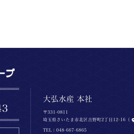
大弘水産 本社
〒331-0811
埼玉県さいたま市北区吉野町2丁目12-16（
TEL：
048-667-6865