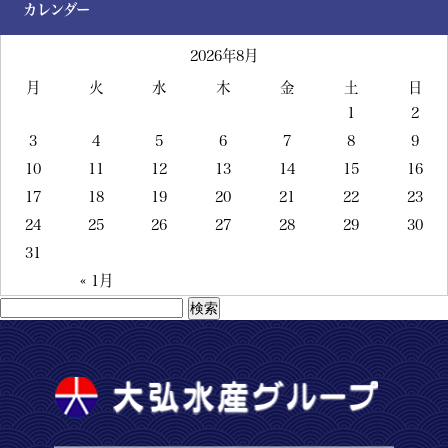
カレンダー
2026年8月
月
火
水
木
金
土
日
1
2
3
4
5
6
7
8
9
10
11
12
13
14
15
16
17
18
19
20
21
22
23
24
25
26
27
28
29
30
31
« 1月