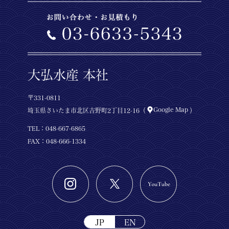
大弘水産 本社
〒331-0811
Google Map
埼玉県さいたま市北区吉野町2丁目12-16（
）
TEL：
048-667-6865
FAX：048-666-1334
JP
EN