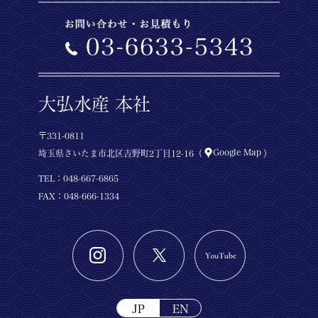
大弘水産 本社
〒331-0811
Google Map
埼玉県さいたま市北区吉野町2丁目12-16（
）
TEL：
048-667-6865
FAX：048-666-1334
JP
EN