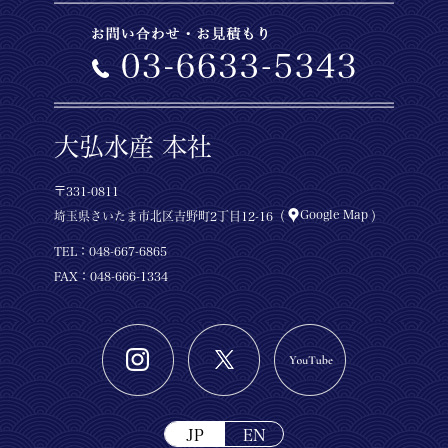
大弘水産 本社
〒331-0811
Google Map
埼玉県さいたま市北区吉野町2丁目12-16（
）
TEL：
048-667-6865
FAX：048-666-1334
JP
EN