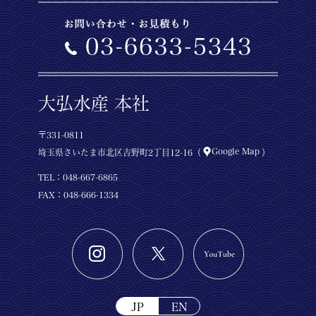
大弘水産 本社
〒331-0811
Google Map
埼玉県さいたま市北区吉野町2丁目12-16（
）
TEL：
048-667-6865
FAX：048-666-1334
JP
EN