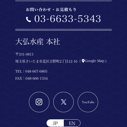
大弘水産 本社
〒331-0811
Google Map
埼玉県さいたま市北区吉野町2丁目12-16（
）
TEL：
048-667-6865
FAX：048-666-1334
JP
EN