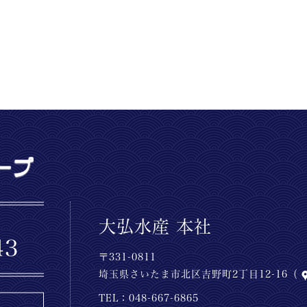
大弘水産 本社
〒331-0811
埼玉県さいたま市北区吉野町2丁目12-16（
TEL：
048-667-6865