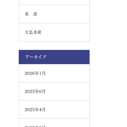
米 彦
大弘水産
アーカイブ
2026年1月
2025年6月
2025年4月