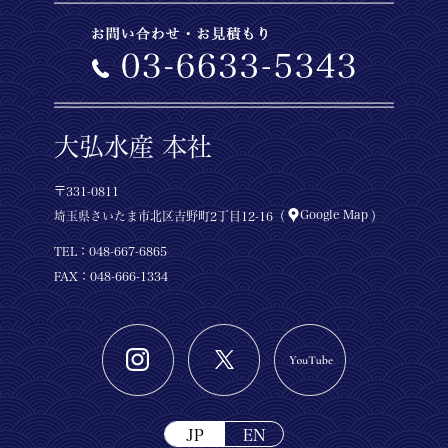
大弘水産 本社
〒331-0811
Google Map
埼玉県さいたま市北区吉野町2丁目12-16（
）
TEL：
048-667-6865
FAX：048-666-1334
JP
EN