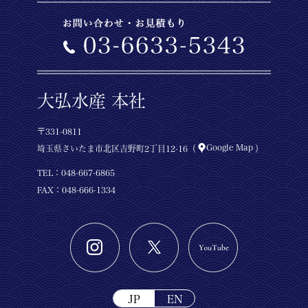
大弘水産 本社
〒331-0811
Google Map
埼玉県さいたま市北区吉野町2丁目12-16（
）
TEL：
048-667-6865
FAX：048-666-1334
JP
EN