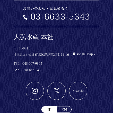
大弘水産 本社
〒331-0811
Google Map
埼玉県さいたま市北区吉野町2丁目12-16（
）
TEL：
048-667-6865
FAX：048-666-1334
JP
EN