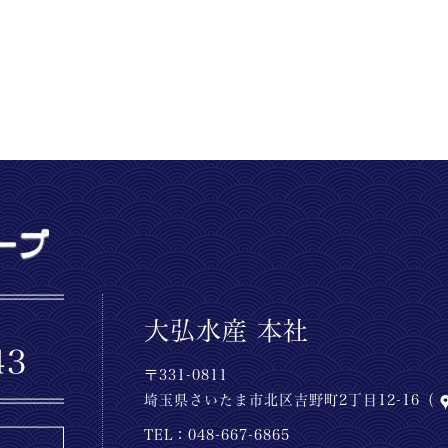
大弘水産 本社
〒331-0811
埼玉県さいたま市北区吉野町2丁目12-16（
TEL：
048-667-6865