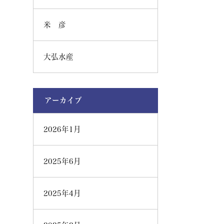
米 彦
大弘水産
アーカイブ
2026年1月
2025年6月
2025年4月