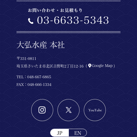
大弘水産 本社
〒331-0811
Google Map
埼玉県さいたま市北区吉野町2丁目12-16（
）
TEL：
048-667-6865
FAX：048-666-1334
JP
EN