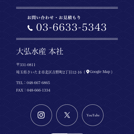
大弘水産 本社
〒331-0811
Google Map
埼玉県さいたま市北区吉野町2丁目12-16（
）
TEL：
048-667-6865
FAX：048-666-1334