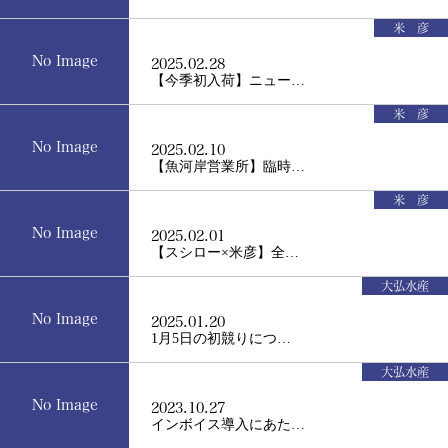
米 彦
No Image
2025.02.28
【今季初入荷】ニュー…
米 彦
No Image
2025.02.10
【魚河岸営業所】臨時…
米 彦
No Image
2025.02.01
【スシロー×米彦】全…
大弘水産
No Image
2025.01.20
1月5日の初競りにつ…
大弘水産
No Image
2023.10.27
インボイス導入にあた…