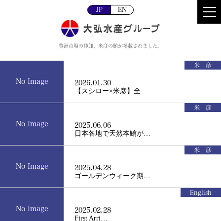
JP
EN
豊洲市場の仲卸、米彦の鮪が掲載されました。
米 彦
No Image
2026.01.30
【スシロー×米彦】全…
米 彦
No Image
2025.06.06
日本各地で天然本鮪が…
米 彦
No Image
2025.04.28
ゴールデンウィーク期…
English
No Image
2025.02.28
First Arri…