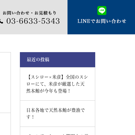
最近の投稿
【スシロー×米彦】全国のスシ
ローにて、米彦が厳選した天
然本鮪が今年も登場！
日本各地で天然本鮪が豊漁で
す！