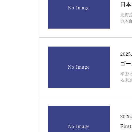
日本
No Image
北海
の本
2025
ゴー
No Image
平素
る米
2025
Firs
No Image