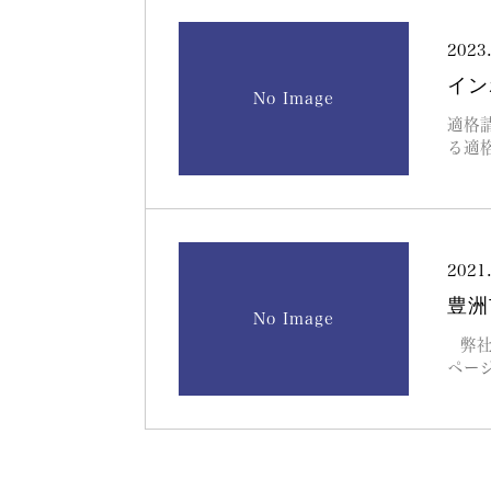
2023
イン
No Image
適格
る適
2021
豊洲
No Image
弊社
ペー