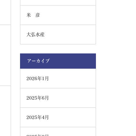
米 彦
大弘水産
アーカイブ
2026年1月
2025年6月
2025年4月