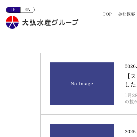
JP
EN
TOP
会社概要
2026
【ス
No Image
した
1月
の技
2025