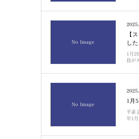
2025
【ス
No Image
した
1月
技が
2025
1月
No Image
平素
年1