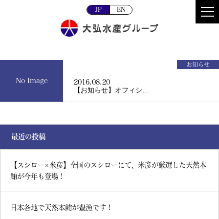
JP
EN
お知らせ
No Image
2016.08.20
【お知らせ】オフィシ…
最近の投稿
【スシロー×米彦】全国のスシローにて、米彦が厳選した天然本
鮪が今年も登場！
日本各地で天然本鮪が豊漁です！