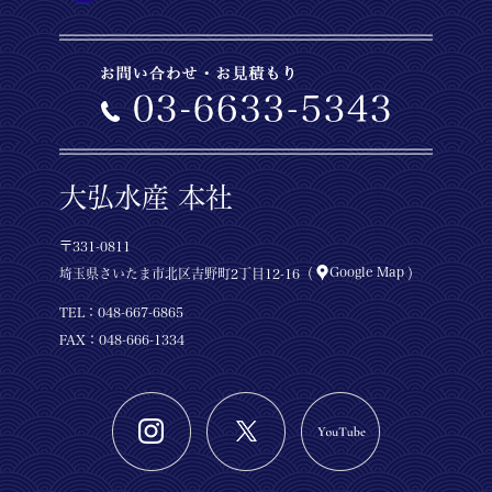
大弘水産 本社
〒331-0811
Google Map
埼玉県さいたま市北区吉野町2丁目12-16（
）
TEL：
048-667-6865
FAX：048-666-1334